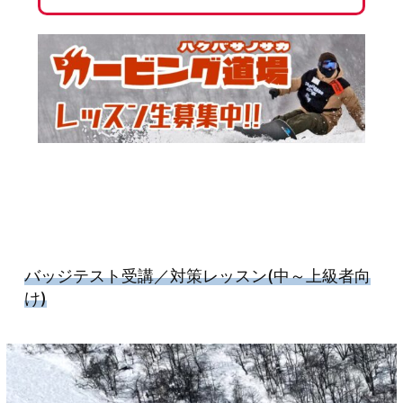
バッジテスト受講／対策レッスン
(中～上級者向
け)