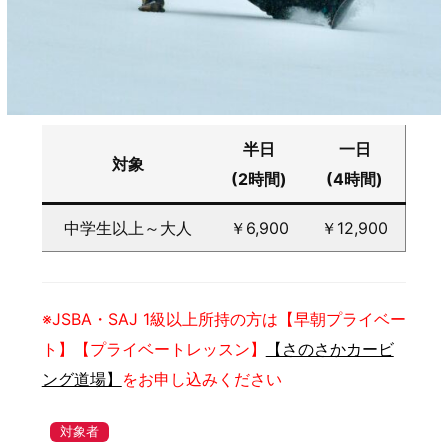
半日
一日
対象
(2時間)
(4時間)
中学生以上～大人
￥6,900
￥12,900
※JSBA・SAJ 1級以上所持の方は【早朝プライベー
ト】【プライベートレッスン】
【さのさかカービ
ング道場】
をお申し込みください
対象者