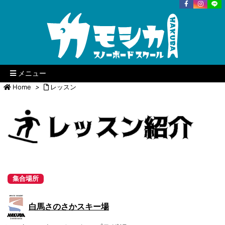
メニュー
Home
>
レッスン
集合場所
白馬さのさかスキー場