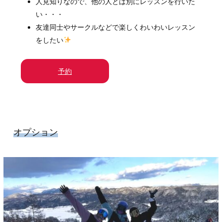
人見知りなので、他の人とは別にレッスンを行いた
い・・・
友達同士やサークルなどで楽しくわいわいレッスン
をしたい
予約
オプション