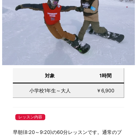
対象
1時間
小学校1年生～大人
￥6,900
レッスン内容
早朝(8:20～9:20)の60分レッスンです。通常のプ