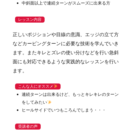
中斜面以上で連続ターンがスムーズに出来る方
レッスン内容
正しいポジションや目線の意識、エッジの立て方
などカービングターンに必要な技術を学んでいき
ます。またキレとズレの使い分けなどを行い急斜
面にも対応できるような実践的なレッスンを行い
ます。
こんな人にオススメ
連続ターンは出来るけど、もっとキレキレのターン
をしてみたい
ヒールサイドでいつもころんでしまう・・・
受講者の声