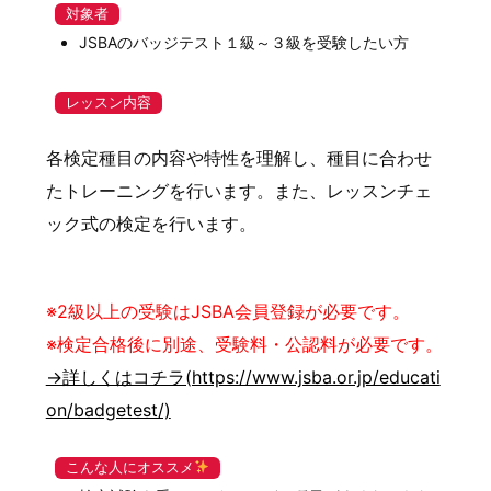
対象者
JSBAのバッジテスト１級～３級を受験したい方
レッスン内容
各検定種目の内容や特性を理解し、種目に合わせ
たトレーニングを行います。また、レッスンチェ
ック式の検定を行います。
※2級以上の受験はJSBA会員登録が必要です。
※検定合格後に別途、受験料・公認料が必要です。
→詳しくはコチラ(https://www.jsba.or.jp/educati
on/badgetest/)
こんな人にオススメ