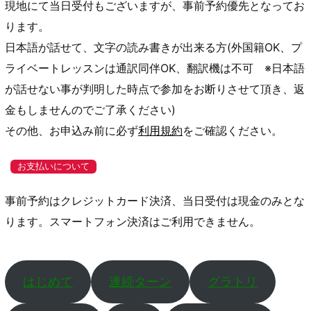
現地にて当日受付もございますが、事前予約優先となってお
ります。
日本語が話せて、文字の読み書きが出来る方(外国籍OK、プ
ライベートレッスンは通訳同伴OK、翻訳機は不可 ※日本語
が話せない事が判明した時点で参加をお断りさせて頂き、返
金もしませんのでご了承ください)
その他、お申込み前に必ず
利用規約
をご確認ください。
お支払いについて
事前予約はクレジットカード決済、当日受付は現金のみとな
ります。スマートフォン決済はご利用できません。
はじめて
連続ターン
グラトリ