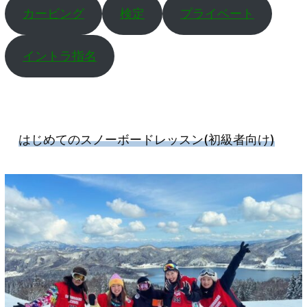
カービング
検定
プライベート
イントラ指名
はじめてのスノーボードレッスン
(初級者向け)