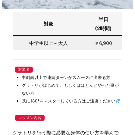
半日
対象
(2時間)
中学生以上～大人
￥6,900
対象者
中斜面以上で連続ターンがスムーズに出来る方
グラトリがはじめて、もしくはほとんどやった事が
ない方
既に180°をマスターしている方はご遠慮ください
レッスン内容
グラトリを行う際に必要な身体の使い方を学んで