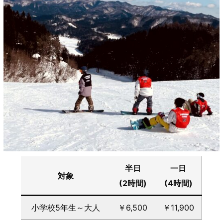
半日
一日
対象
(2時間)
(4時間)
小学校5年生～大人
￥6,500
￥11,900