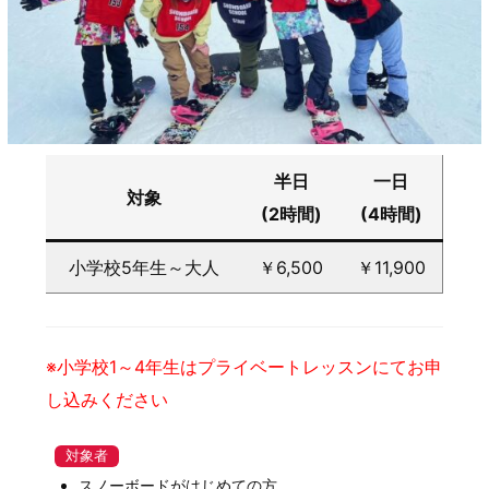
半日
一日
対象
(2時間)
(4時間)
小学校5年生～大人
￥6,500
￥11,900
※小学校1～4年生はプライベートレッスンにてお申
し込みください
対象者
スノーボードがはじめての方