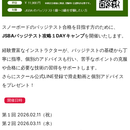
スノーボードのバッジテスト合格を目指す方のために、
JSBAバッジテスト攻略１DAYキャンプ
を開催いたします。
経験豊富なインストラクターが、バッジテストの基礎から丁
寧に指導。個別のアドバイスも行い、苦手なポイントの克服
や合格に必要な技術の習得をサポートします。
さらにスクール公式LINE登録で滑走動画と個別アドバイス
をプレゼント！
開催日時
第１回 2026.02.11（祝）
第２回 2026.03.11（水）