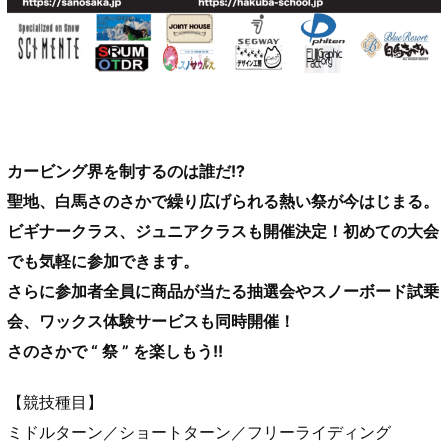
カービング界を制するのは誰だ!?
聖地、白馬さのさかで繰り広げられる熱い祭が今はじまる。
ビギナークラス、ジュニアクラスも開催決定！初めての大会
でも気軽に参加できます。
さらに参加者全員に商品が当たる抽選会やスノーボード試乗
会、ワックス体験サービスも同時開催！
さのさかで “ 祭 ” を楽しもう!!
【競技種目】
ミドルターン／ショートターン／フリーライディング