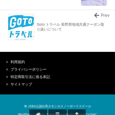
Prev
Goto トラベル 長野県地域共通クーポン取
り扱いについて
利用規約
プライバシーポリシー
特定商取引法に係る表記
サイトマップ
© JSBA公認白馬カモシカスノーボードスクール
WordPress Luxeritas Theme is provided by "
Thought is free
".